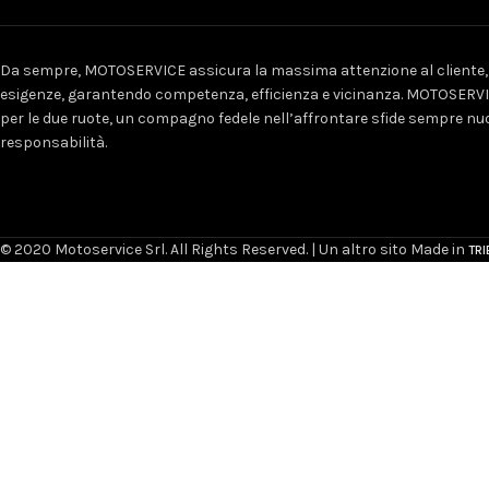
Da sempre, MOTOSERVICE assicura la massima attenzione al cliente, 
esigenze, garantendo competenza, efficienza e vicinanza. MOTOSERVI
per le due ruote, un compagno fedele nell’affrontare sfide sempre n
responsabilità.
© 2020 Motoservice Srl. All Rights Reserved. | Un altro sito Made in
TRI