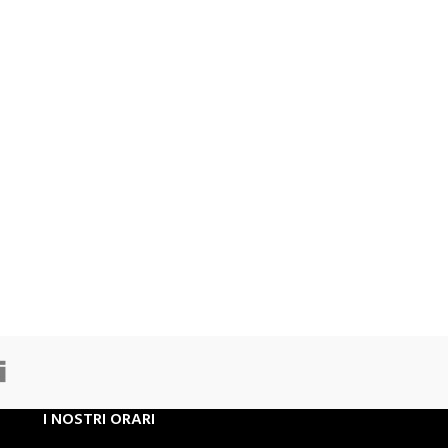
Ducati
Triumph
I NOSTRI ORARI